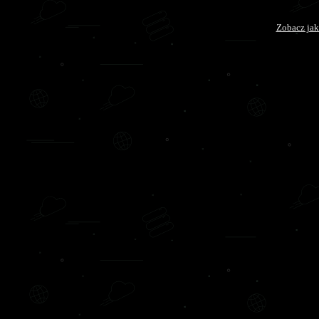
Zobacz jak