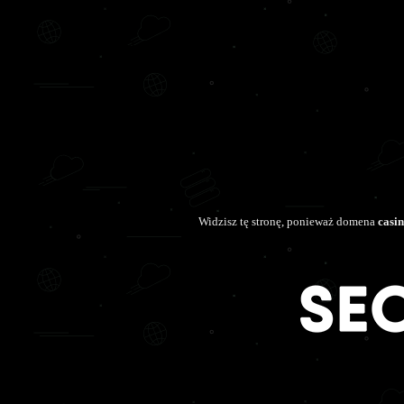
Widzisz tę stronę, ponieważ domena
casi